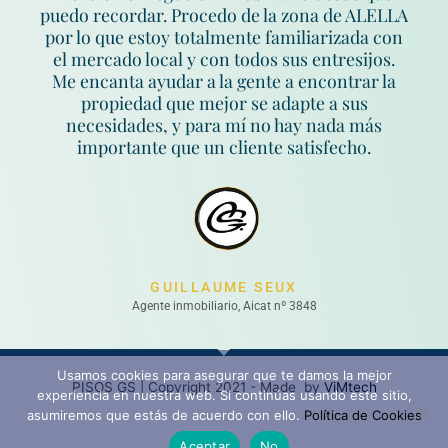
puedo recordar. Procedo de la zona de ALELLA
por lo que estoy totalmente familiarizada con
el mercado local y con todos sus entresijos.
Me encanta ayudar a la gente a encontrar la
propiedad que mejor se adapte a sus
necesidades, y para mí no hay nada más
importante que un cliente satisfecho.
GUILLAUME SEUX
Agente inmobiliario, Aicat nº 3848
Usamos cookies para asegurar que te damos la mejor
PISOS GS
| Copyright 2021
-
Made
by
ViMtech
experiencia en nuestra web. Si continúas usando este sitio,
asumiremos que estás de acuerdo con ello.
Política de Cookies
Aceptar
No