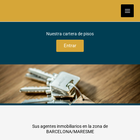
Ir
al
contenido
Nuestra cartera de pisos
Entrar
Sus agentes inmobiliarios en la zona de
BARCELONA/MARESME